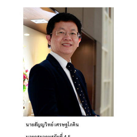
นายสัญญวิทย์ เศรษฐโภคิน
นายกสมาคมสมัยที่ 4-5