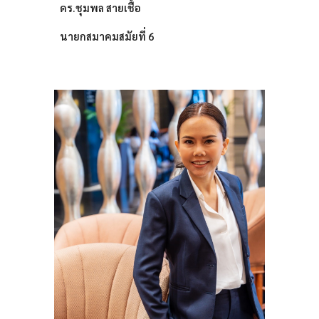
ดร.ชุมพล สายเชื้อ
นายกสมาคมสมัยที่ 6