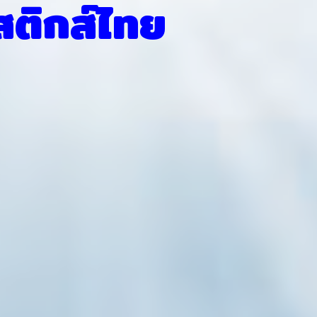
สติกส์ไทย