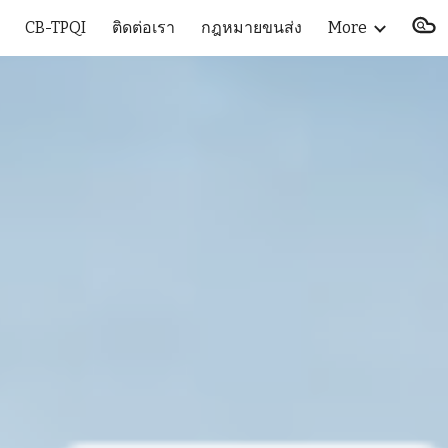
CB-TPQI
ติดต่อเรา
กฎหมายขนส่ง
More
ion